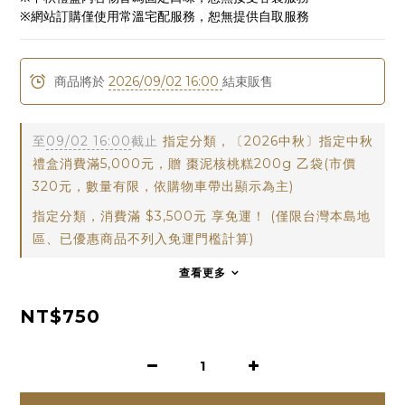
※網站訂購僅使用常溫宅配服務，恕無提供自取服務
商品將於
2026/09/02 16:00
結束販售
至
09/02 16:00
截止
指定分類，〔2026中秋〕指定中秋
禮盒消費滿5,000元，贈 棗泥核桃糕200g 乙袋(市價
320元，數量有限，依購物車帶出顯示為主)
指定分類，消費滿 $3,500元 享免運！ (僅限台灣本島地
區、已優惠商品不列入免運門檻計算)
查看更多
NT$750