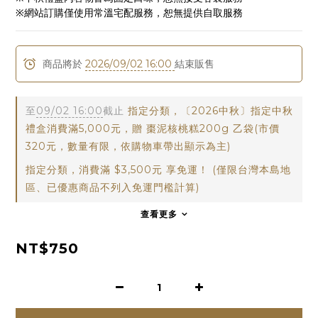
※網站訂購僅使用常溫宅配服務，恕無提供自取服務
商品將於
2026/09/02 16:00
結束販售
至
09/02 16:00
截止
指定分類，〔2026中秋〕指定中秋
禮盒消費滿5,000元，贈 棗泥核桃糕200g 乙袋(市價
320元，數量有限，依購物車帶出顯示為主)
指定分類，消費滿 $3,500元 享免運！ (僅限台灣本島地
區、已優惠商品不列入免運門檻計算)
查看更多
NT$750