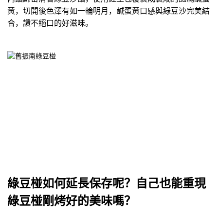
黃，切開後色澤有如一輪明月，鹹蛋黃口感與綠豆沙完美結
合，讚不絕口的好滋味。
綠豆椪如何延長保存呢？自己也能重現
綠豆椪剛烤好的美味嗎？