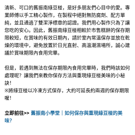
清新、可口的舊振南綠豆椪，是好多朋友們心目中的愛。專
業師傅以手工精心製作，在製程中絕對無防腐劑、配方單
純，並且通過了雙潔淨標章的認證。我們用心製作只為了讓
您吃的安心。因此，舊振南綠豆椪相較於市售糕餅的保存期
限較短，在賞味的有效日期內，請於室內常溫保存並放在乾
燥的環境中，避免放置於日光直射、高溫潮濕場所，誠心建
議於賞味期限內食用完畢。
但是，若遇到無法在保存期限內食用完畢時，我們時該如何
處理呢？讓我們來教你保存方法與重現綠豆椪美味的小秘
訣！
※將綠豆椪以冷凍方式保存，大約可延長約兩週的保存期限
喔！
立即前往>>
舊振南小學堂｜如何保存與重現綠豆椪的美
味？