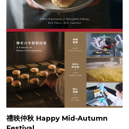
禮映仲秋 Happy Mid-Autumn
Festival