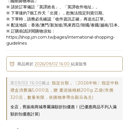
〔國際購物專區〕
※ 請於訂單備註「英譯姓名」、「英譯收件地址」。
※ 下單後約7個工作天「出貨」，恕無法指定到貨日期。
※ 下單時，請務必先確認「收件資訊正確」再送出訂單。
※ 配送地區：香港/澳門/新加坡/馬來西亞/韓國/泰國/越南/日本。
※ 訂購前請詳閱購物須知：
https://shop.jzn.com.tw/pages/international-shopping-
guidelines
商品將於
2026/09/02 16:00
結束販售
至
09/02 16:00
截止
指定分類，〔2026中秋〕指定中秋
禮盒消費滿5,000元，贈 棗泥核桃糕200g 乙袋(市價
320元，數量有限，依購物車帶出顯示為主)
全店，舊振南商城專屬滿額折扣優惠！(已優惠商品不列入滿
額折扣優惠計算)