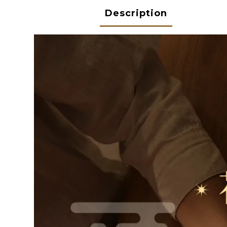
Description