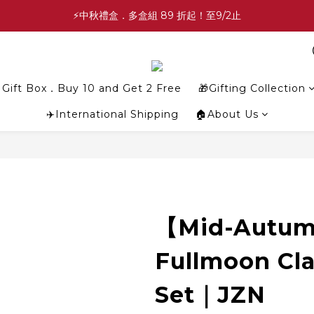
✨中秋禮盒✨滿額最高 86 折起！至9/2止
⚡中秋禮盒．多盒組 89 折起！至9/2止
💕緣滿成雙💕喜餅買10盒送2盒！加碼至8/31止
✨中秋禮盒✨滿額最高 86 折起！至9/2止
Gift Box．Buy 10 and Get 2 Free
🎁Gifting Collection
✈️International Shipping
🏠About Us
【Mid-Autumn
Fullmoon Cla
Set｜JZN