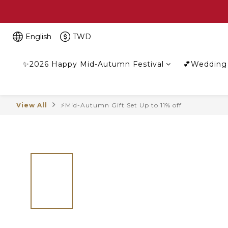
English
TWD
✨2026 Happy Mid-Autumn Festival
💕Wedding 
View All
⚡Mid-Autumn Gift Set Up to 11% off