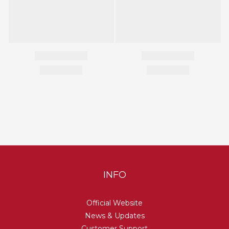
INFO
Official Website
News & Updates
Customer Support