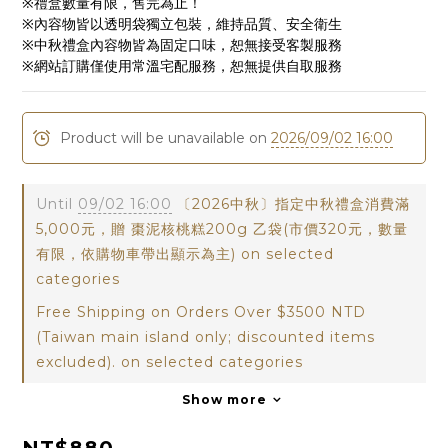
※禮盒數量有限，售完為止！
※內容物皆以透明袋獨立包裝，維持品質、安全衛生
※中秋禮盒內容物皆為固定口味，恕無接受客製服務
※網站訂購僅使用常溫宅配服務，恕無提供自取服務
Product will be unavailable on
2026/09/02 16:00
Until
09/02 16:00
〔2026中秋〕指定中秋禮盒消費滿
5,000元，贈 棗泥核桃糕200g 乙袋(市價320元，數量
有限，依購物車帶出顯示為主) on selected
categories
Free Shipping on Orders Over $3500 NTD
(Taiwan main island only; discounted items
excluded). on selected categories
Show more