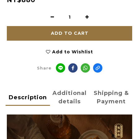
NT$880
ADD TO CART
Add to Wishlist
Share
Additional
Shipping &
Description
details
Payment