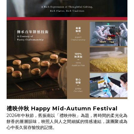
禮映仲秋 Happy Mid-Autumn Festival
2026年中秋節，舊振南以「禮映仲秋」為題，將時間的柔光化為
餅香的層層韻味，映照人與人之間細膩的情感連結，讓團聚成為
心中長久留存愉悅的記憶。