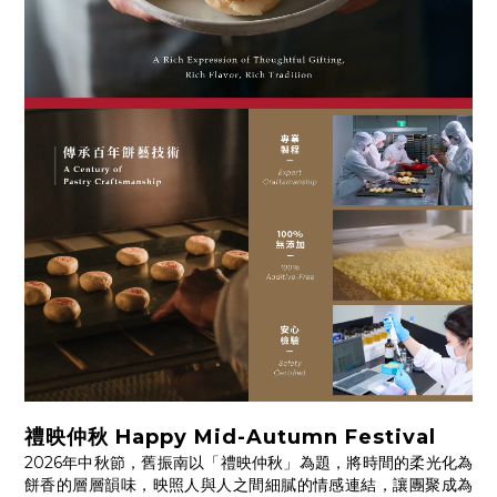
禮映仲秋 Happy Mid-Autumn Festival
2026年中秋節，舊振南以「禮映仲秋」為題，將時間的柔光化為
餅香的層層韻味，映照人與人之間細膩的情感連結，讓團聚成為