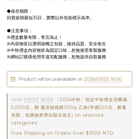
●保存期限：
到貨效期最短35日，實際以外包裝標示為準。
●注意事項：
※禮盒數量有限，售完為止！
※內容物皆以透明袋獨立包裝，維持品質、安全衛生
※中秋禮盒內容物皆為固定口味，恕無接受客製服務
※網站訂購僅使用常溫宅配服務，恕無提供自取服務
Product will be unavailable on
2026/09/02 16:00
Until
09/02 16:00
〔2026中秋〕指定中秋禮盒消費滿
5,000元，贈 棗泥核桃糕200g 乙袋(市價320元，數量
有限，依購物車帶出顯示為主) on selected
categories
Free Shipping on Orders Over $3500 NTD