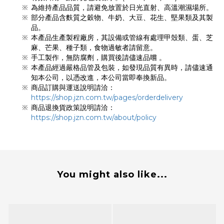
為維持產品品質，請避免放置於日光直射、高溫潮濕場所。
部分產品含麩質之穀物、牛奶、大豆、花生、堅果類及其製
品。
本產品生產製程廠房，其設備或管線有處理甲殼類、蛋、芝
麻、芒果、種子類，食物過敏者請留意。
手工製作，無防腐劑，購買後請儘速品嚐 。
本產品經過嚴格品管及包裝，如發現品質有異時，請儘速通
知本公司，以憑改進，本公司當即奉換新品。
商品訂購與運送說明請洽：
https://shop.jzn.com.tw/pages/orderdelivery
商品退換貨政策說明請洽：
https://shop.jzn.com.tw/about/policy
You might also like...