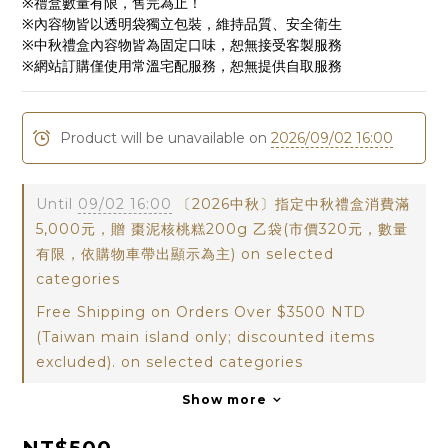
※禮盒數量有限，售完為止！
※內容物皆以透明袋獨立包裝，維持品質、安全衛生
※中秋禮盒內容物皆為固定口味，恕無接受客製服務
※網站訂購僅使用常溫宅配服務，恕無提供自取服務
Product will be unavailable on
2026/09/02 16:00
Until
09/02 16:00
〔2026中秋〕指定中秋禮盒消費滿
5,000元，贈 棗泥核桃糕200g 乙袋(市價320元，數量
有限，依購物車帶出顯示為主) on selected
categories
Free Shipping on Orders Over $3500 NTD
(Taiwan main island only; discounted items
excluded). on selected categories
Show more