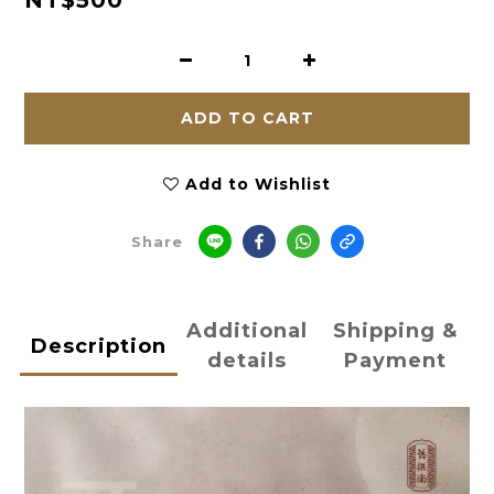
NT$500
ADD TO CART
Add to Wishlist
Share
Additional
Shipping &
Description
details
Payment