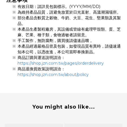
注意事項
有效日期：請詳見包裝標示。(YYYY/MM/DD)
為維持產品品質，請避免放置於日光直射、高溫潮濕場所。
部分產品含麩質之穀物、牛奶、大豆、花生、堅果類及其製
品。
本產品生產製程廠房，其設備或管線有處理甲殼類、蛋、芝
麻、芒果、種子類，食物過敏者請留意。
手工製作，無防腐劑，購買後請儘速品嚐 。
本產品經過嚴格品管及包裝，如發現品質有異時，請儘速通
知本公司，以憑改進，本公司當即奉換新品。
商品訂購與運送說明請洽：
https://shop.jzn.com.tw/pages/orderdelivery
商品退換貨政策說明請洽：
https://shop.jzn.com.tw/about/policy
You might also like...