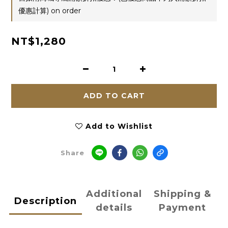
優惠計算) on order
NT$1,280
ADD TO CART
Add to Wishlist
Share
Additional
Shipping &
Description
details
Payment