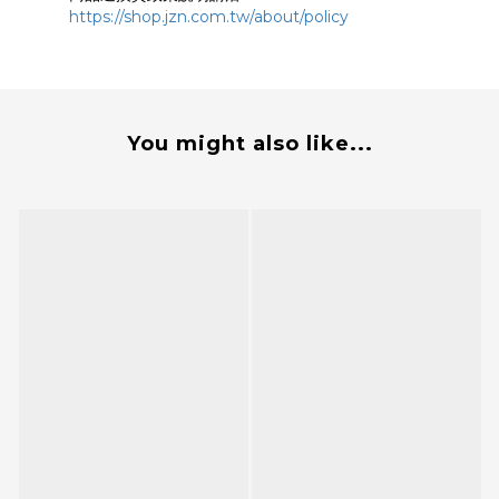
https://shop.jzn.com.tw/about/policy
You might also like...