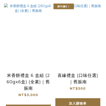
買10贈2！
米香餅禮盒 6 盒組 (2
喜緣禮盒 (口味任選)
60gx6盒) (全素)｜舊
｜舊振南
振南
NT$500
NT$3,000
加入購物車