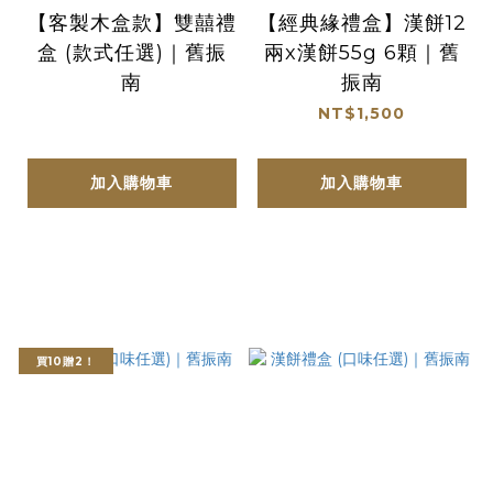
【客製木盒款】雙囍禮
【經典緣禮盒】漢餅12
盒 (款式任選)｜舊振
兩x漢餅55g 6顆｜舊
南
振南
NT$1,500
加入購物車
加入購物車
買10贈2！