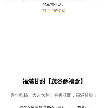
的幸福生活。
前往了解更多
福滿甘甜【茂谷酥禮盒】
過年吃橘，大吉大利！春暖花開，福滿甘甜！
嚴選在地年節盛產的「年柑」——茂谷柑