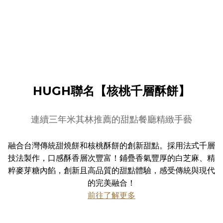
HUGH聯名【核桃千層酥餅】
連續三年米其林推薦的甜點餐廳精緻手藝
融合台灣傳統甜燒餅和核桃酥餅的創新甜點。採用法式千層
技法製作，口感酥香層次豐富！鋪疊香氣豐厚的白芝麻、精
粹麥芽糖內餡，創新且高品質的甜點體驗，感受傳統與現代
的完美融合！
前往了解更多