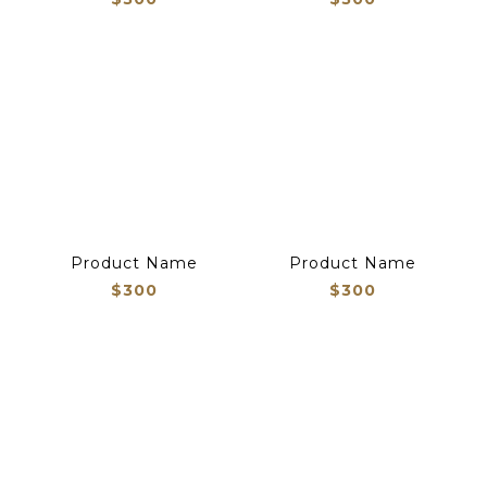
Product Name
Product Name
$300
$300