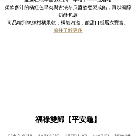
柔軟多汁的橘紅色果肉與古法冬瓜醬熬煮製成餡，再以濃醇
奶酥包裹
可品嚐到絲絲柑橘果乾，橘氣四溢，酸甜口感層次豐富。
前往了解更多
福祿雙歸【平安龜】