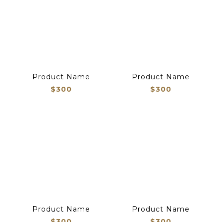
Product Name
Product Name
$300
$300
Product Name
Product Name
$300
$300