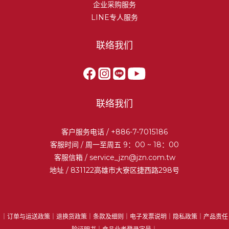
企业采购服务
LINE专人服务
联络我们
联络我们
客户服务电话 / +886-7-7015186
客服时间 / 周一至周五 9：00 ~ 18：00
客服信箱 /
service_jzn@jzn.com.tw
地址 / 831122高雄市大寮区捷西路298号
｜
订单与运送政策
｜
退换货政策
｜
条款及细则
｜
电子发票说明
｜
隐私政策
｜
产品责任